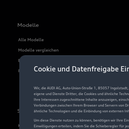
Modelle
Alle Modelle
Modelle vergleichen
Elektromodelle
Cookie und Datenfreigabe Ei
Plug-in-Hybride
Wir, die AUDI AG, Auto-Union-Straße 1, 85057 Ingolstadt
eigene und Dienste Dritter, die Cookies und ähnliche Tech
Ihre Interessen zugeschnittene Inhalte anzuzeigen, einsc
Verbindungen zwischen Ihrem Browser und Servern von Dri
Support
ähnliche Technologien und die Einbindung von externen In
Um diese Dienste nutzen zu können, benötigen wir Ihre Einw
Kundenservice
Einwilligungen erteilen, indem Sie die Schieberegler für j