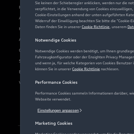
Sie keinen der Schieberegler anklicken, werden nur die no
Händlersuche
verpflichtet, in die Verwendung von Cookies einzuwilligen,
Cookie-Einstellungen anhand der unten aufgeführten Kateg
Audi Code
Widerruf der Einwilligung beachten Sie bitte die "Cookie
Daten finden Sie in unserer
Cookie Richtlinie
, unserem
Dat
Häufige Fragen (FAQ)
Audi Online Beratung
Notwendige Cookies
Online-Terminvereinbarung
Notwendige Cookies werden benötigt, um Ihnen grundlegen
Fahrzeugkonfigurator oder der Ensighten Privacy Manager
Servicekontakt
und wenn ja, für welche Kategorien von Cookies Benutzer 
können Sie in unserer
Cookie Richtlinie
nachlesen.
Bordbuch & Bedienungsanleitungen
Performance Cookies
Verträge kündigen
Performance Cookies sammeln Informationen darüber, wie 
Webseite verwendet.
Einstellungen anpassen
Marketing Cookies