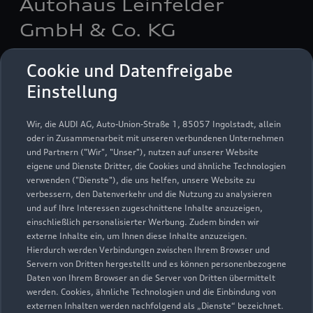
Autohaus Leinfelder
GmbH & Co. KG
Servicepartner
e-tron
Cookie und Datenfreigabe
Einstellung
Wir, die AUDI AG, Auto-Union-Straße 1, 85057 Ingolstadt, allein
oder in Zusammenarbeit mit unseren verbundenen Unternehmen
und Partnern ("Wir", "Unser"), nutzen auf unserer Website
eigene und Dienste Dritter, die Cookies und ähnliche Technologien
verwenden ("Dienste"), die uns helfen, unsere Website zu
verbessern, den Datenverkehr und die Nutzung zu analysieren
und auf Ihre Interessen zugeschnittene Inhalte anzuzeigen,
einschließlich personalisierter Werbung. Zudem binden wir
externe Inhalte ein, um Ihnen diese Inhalte anzuzeigen.
Hierdurch werden Verbindungen zwischen Ihrem Browser und
Servern von Dritten hergestellt und es können personenbezogene
Bahnhofstraße 37
Daten von Ihrem Browser an die Server von Dritten übermittelt
werden. Cookies, ähnliche Technologien und die Einbindung von
86650 Wemding
externen Inhalten werden nachfolgend als „Dienste“ bezeichnet.