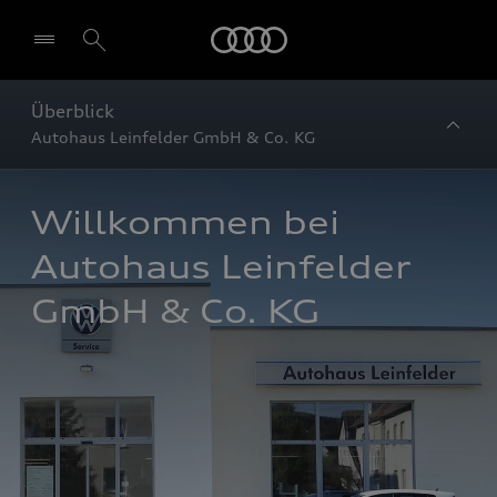
Startseite
Überblick
Autohaus Leinfelder GmbH & Co. KG
Willkommen bei 
Autohaus Leinfelder 
GmbH & Co. KG