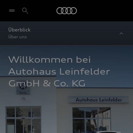
Startseite
Überblick
Über uns
Willkommen bei 
Autohaus Leinfelder 
GmbH & Co. KG